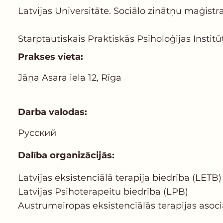
Latvijas Universitāte. Sociālo zinātņu maģistra
Starptautiskais Praktiskās Psiholoģijas Institū
Prakses vieta:
Jāņa Asara iela 12, Rīga
Darba valodas:
Русский
Dalība organizācijās:
Latvijas еksistenciālā terapija biedrība (LETB)
Latvijas Psihoterapeitu biedrība (LPB)
Austrumeiropas eksistenciālās terapijas asoci