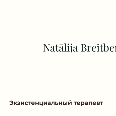
Natālija Breitbe
Экзистенциальный терапевт