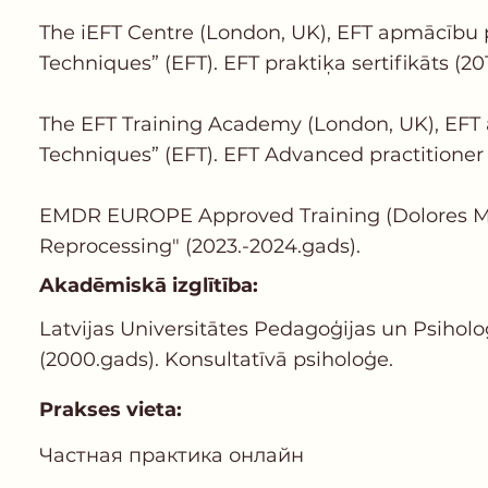
The iEFT Centre (London, UK), EFT apmācību 
Techniques” (EFT). EFT praktiķa sertifikāts (20
The EFT Training Academy (London, UK), EFT
Techniques” (EFT). EFT Advanced practitioner c
EMDR EUROPE Approved Training (Dolores Mo
Reprocessing" (2023.-2024.gads).
Akadēmiskā izglītība:
Latvijas Universitātes Pedagoģijas un Psiholo
(2000.gads). Konsultatīvā psiholoģe.
Prakses vieta:
Частная практика онлайн