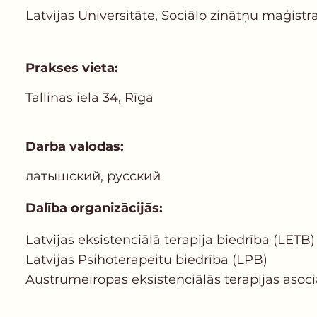
Latvijas Universitāte, Sociālo zinātņu maģistr
Prakses vieta:
Tallinas iela 34, Rīga
Darba valodas:
латышский, русский
Dalība organizācijās:
Latvijas еksistenciālā terapija biedrība (LETB)
Latvijas Psihoterapeitu biedrība (LPB)
Austrumeiropas eksistenciālās terapijas asoci