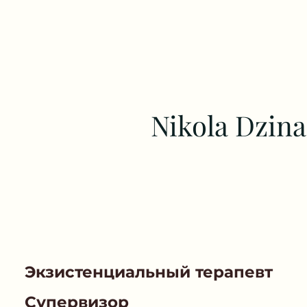
Nikola Dzina
Экзистенциальный терапевт
Супервизор