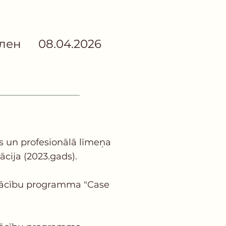
елен
08.04.2026
es un profesionālā līmeņa
cija (2023.gads).
apmācību programma "Case