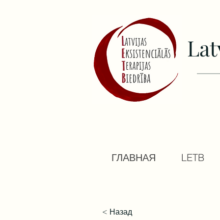
Lat
ГЛАВНАЯ
LETB
< Назад