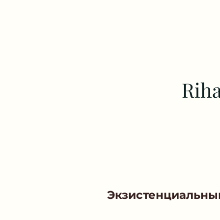
Riha
Экзистенциальны