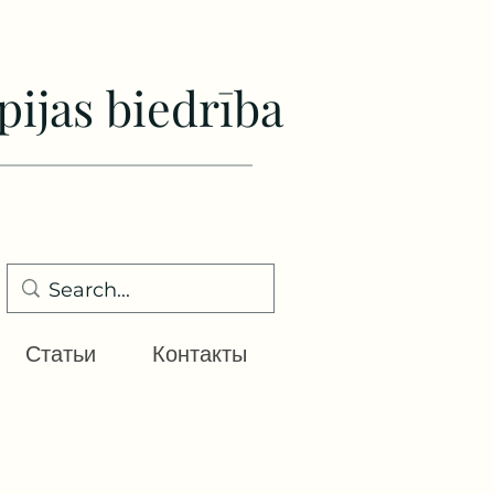
pijas biedrība
Статьи
Контакты