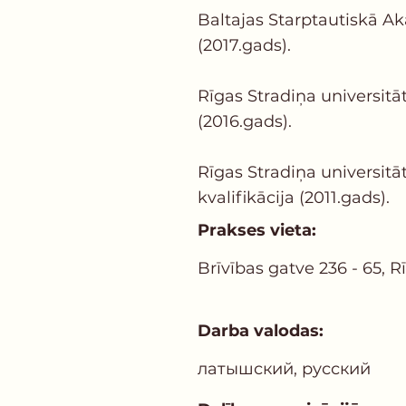
Baltajas Starptautiskā Ak
(2017.gads).
Rīgas Stradiņa universitā
(2016.gads).
Rīgas Stradiņa universitā
kvalifikācija (2011.gads).
Prakses vieta:
Brīvības gatve 236 - 65, R
Darba valodas:
латышский, русский