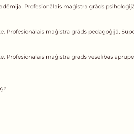
adēmija. Profesionālais maģistra grāds psiholoģijā,
te. Profesionālais maģistra grāds pedagoģijā, Super
te. Profesionālais maģistra grāds veselības aprūpē
īga