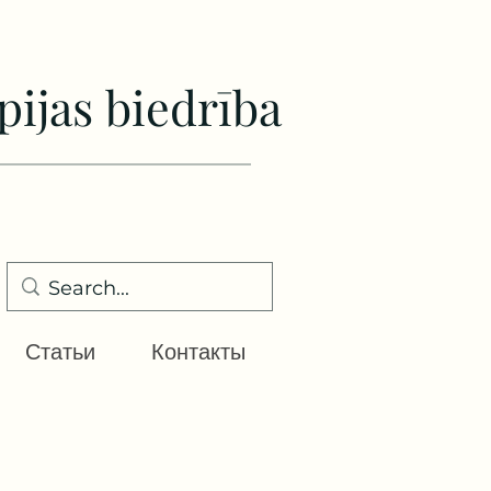
pijas biedrība
Статьи
Контакты