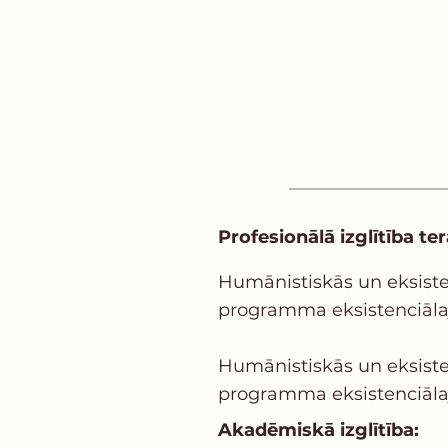
Profesionālā izglītība ter
Humānistiskās un eksisten
programma eksistenciālajā 
Humānistiskās un eksisten
programma eksistenciālajā
Akadēmiskā izglītība: