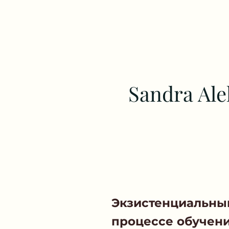
Sandra Al
Экзистенциальный
процессе обучен