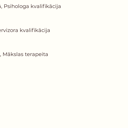
 Psihologa kvalifikācija
vizora kvalifikācija
, Mākslas terapeita