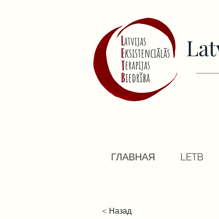
Lat
ГЛАВНАЯ
LETB
< Назад