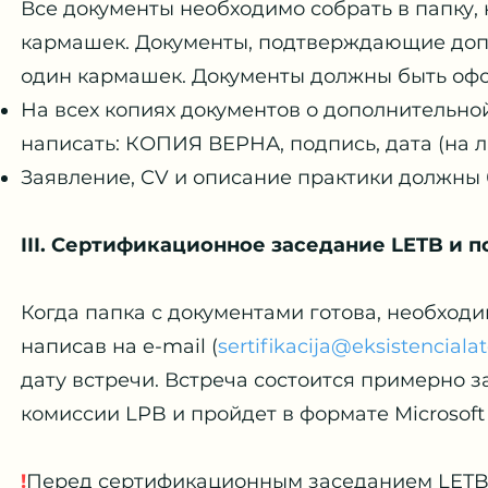
Все документы необходимо собрать в папку,
кармашек. Документы, подтверждающие доп
один кармашек. Документы должны быть оф
На всех копиях документов о дополнительн
написать: КОПИЯ ВЕРНА, подпись, дата (на 
Заявление, CV и описание практики должны
III. Сертификационное заседание LETB и 
Когда папка с документами готова, необход
написав на e-mail (
sertifikacija@eksistencialat
дату встречи. Встреча состоится примерно 
комиссии LPB и пройдет в формате Microsoft
!
Перед сертификационным заседанием LETB 