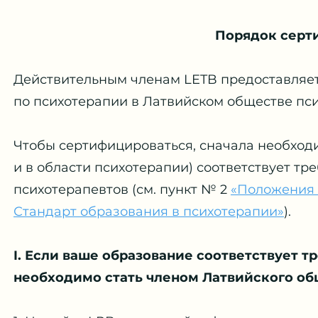
Порядок серт
Действительным членам LETB предоставляет
по психотерапии в Латвийском обществе пси
Чтобы сертифицироваться, сначала необходи
и в области психотерапии) соответствует т
психотерапевтов (см. пункт № 2
«Положения 
Стандарт образования в психотерапии»
).
I. Если ваше образование соответствует т
необходимо стать членом Латвийского об