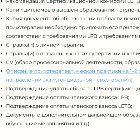
Рекомендация Сертификационной комиссии LETB
Копии дипломов о высшем образовании – степень 
Копия документа об образовании в области психо
психотерапии необходимо приложить его приложе
соответствии с требованиями LPB и требованиям
Справка(и) о личной терапии;
Справка(и) о полученных часах супервизии и коли
CV (обзор профессиональной деятельности, образова
Описание психотерапевтической практики на 1–2 
направлении экзистенциальной психотерапии);
Подтверждение уплаты сбора за LPB сертификаци
Подтверждение оплаты членского взноса LPB;
Подтверждение оплаты членского взноса LETB;
Документы о дополнительном дальнейшем образо
обучающие мероприятия и т.д.).