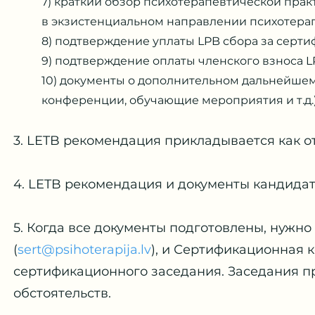
7) краткий обзор психотерапевтической практ
в экзистенциальном направлении психотерап
8) подтверждение уплаты LPB сбора за серт
9) подтверждение оплаты членского взноса L
10) документы о дополнительном дальнейшем
конференции, обучающие мероприятия и т.д.)
3. LETB рекомендация прикладывается как о
4. LETB рекомендация и документы кандида
5. Когда все документы подготовлены, нужн
(
sert@psihoterapija.lv
), и Сертификационная 
сертификационного заседания. Заседания пр
обстоятельств.