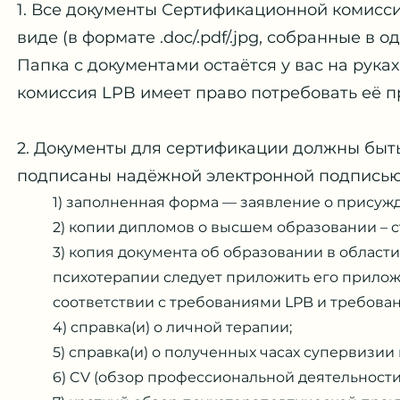
1. Все документы Сертификационной комисс
виде (в формате .doc/.pdf/.jpg, собранные в о
Папка с документами остаётся у вас на рука
комиссия LPB имеет право потребовать её п
2. Документы для сертификации должны быть
подписаны надёжной электронной подписью
1) заполненная форма — заявление о присуж
2) копии дипломов о высшем образовании – с
3) копия документа об образовании в област
психотерапии следует приложить его прилож
соответствии с требованиями LPB и требова
4) справка(и) о личной терапии;
5) справка(и) о полученных часах супервизии
6) CV (обзор профессиональной деятельности, о