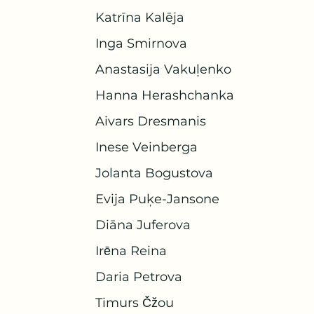
Katrīna Kalēja
Inga Smirnova
Anastasija Vakuļenko
Hanna Herashchanka
Aivars Dresmanis
Inese Veinberga
Jolanta Bogustova
Evija Puķe-Jansone
Diāna Juferova
Irēna Reina
Daria Petrova
Timurs Čžou