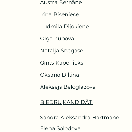
Austra Bernāne
Irina Biseniece
Ludmila Dijokiene
Olga Zubova
Nataļja Šnēgase
Gints Kapenieks
Oksana Dikina
Aleksejs Beloglazovs
BIEDRU
KANDIDĀTI
Sandra Aleksandra Hartmane
Elena Solodova