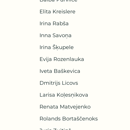
Elita Kreislere
Irina Rabša
Inna Savoņa
Irina Šķupele
Evija Rozenlauka
Iveta Baškevica
Dmitrijs Licovs
Larisa Koļesņikova
Renata Matvejenko
Rolands Bortaščenoks