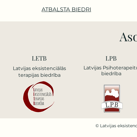
ATBALSTA BIEDRI
Aso
LETB
LPB
Latvijas Psihoterapeit
Latvijas еksistenciālās
biedrība
terapijas biedrība
© Latvijas еksistenc