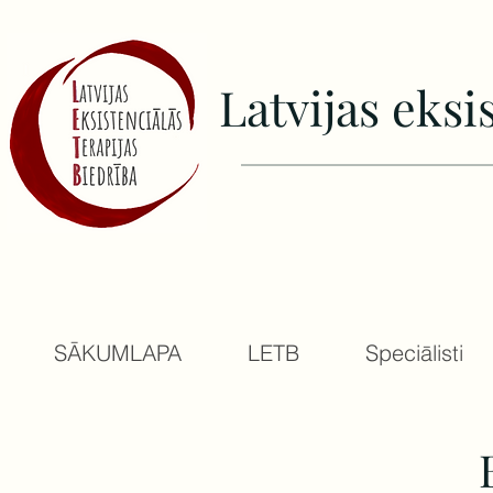
Latvijas еksi
SĀKUMLAPA
LETB
Speciālisti