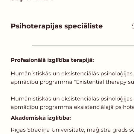
Psihoterapijas speciāliste
Profesionālā izglītība terapijā:
Humānistiskās un eksistenciālās psiholoģijas i
apmācību programma "Existential therapy super
Humānistiskās un eksistenciālās psiholoģijas i
apmācību programma eksistenciālajā psihotera
Akadēmiskā izglītība:
Rīgas Stradiņa Universitāte, maģistra grāds so