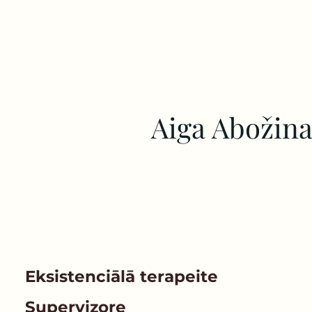
Aiga Abožin
Eksistenciālā terapeite
Supervizore