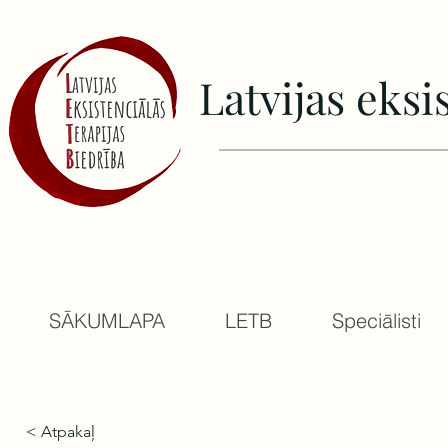
Latvijas еksi
SĀKUMLAPA
LETB
Speciālisti
< Atpakaļ