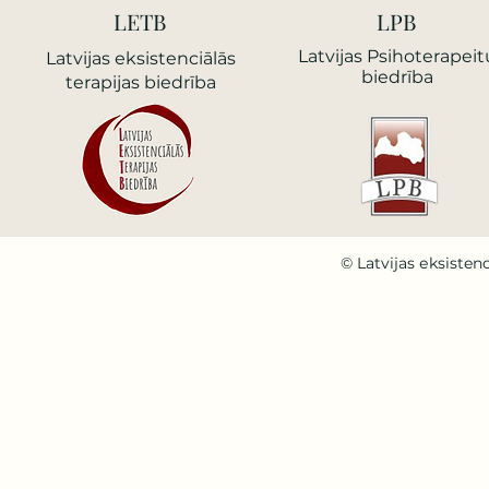
LETB
LPB
Latvijas Psihoterapeit
Latvijas еksistenciālās
biedrība
terapijas biedrība
© Latvijas еksistenc