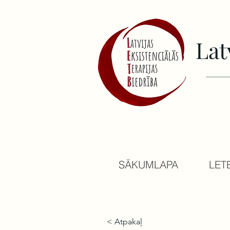
Lat
SĀKUMLAPA
LET
< Atpakaļ