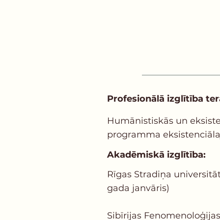
Profesionālā izglītība ter
Humānistiskās un eksisten
programma eksistenciālajā
Akadēmiskā izglītība:
Rīgas Stradiņa universitā
gada janvāris)
Sibīrijas Fenomenoloģijas 