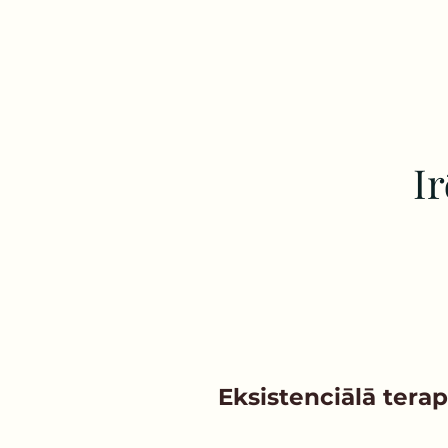
Ir
Eksistenciālā tera