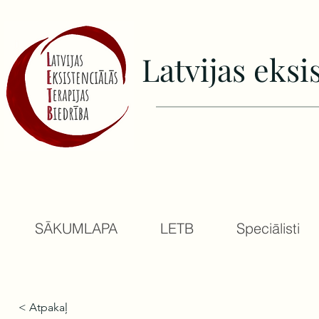
Latvijas еksi
SĀKUMLAPA
LETB
Speciālisti
< Atpakaļ