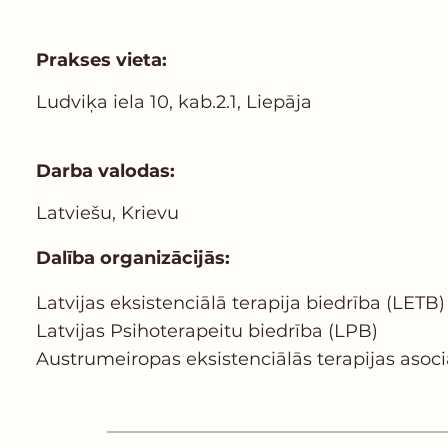
Prakses vieta:
Ludviķa iela 10, kab.2.1, Liepāja
Darba valodas:
Latviešu, Krievu
Dalība organizācijās:
Latvijas еksistenciālā terapija biedrība (LETB)
Latvijas Psihoterapeitu biedrība (LPB)
Austrumeiropas eksistenciālās terapijas asoci