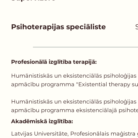
Psihoterapijas speciāliste
Profesionālā izglītība terapijā:
Humānistiskās un eksistenciālās psiholoģijas i
apmācību programma "Existential therapy super
Humānistiskās un eksistenciālās psiholoģijas i
apmācību programma eksistenciālajā psihoterap
Akadēmiskā izglītība:
Latvijas Universitāte, Profesionālais maģistra 