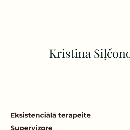
Kristina Siļčon
Eksistenciālā terapeite
Supervizore